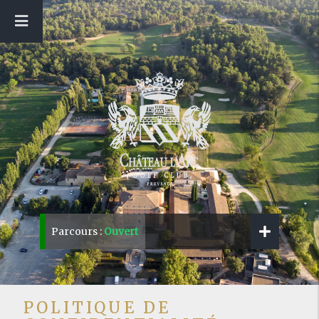
Parcours :
Ouvert
POLITIQUE DE