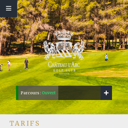
Parcours :
Ouvert
TARIFS