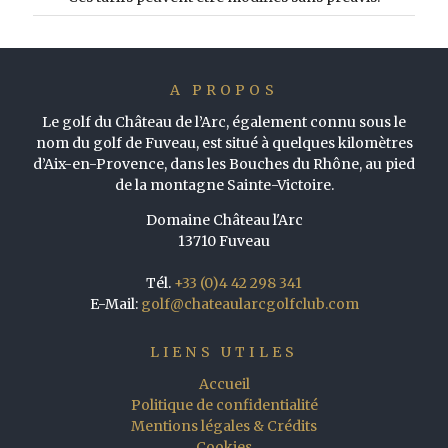
A PROPOS
Le golf du Château de l’Arc, également connu sous le
nom du golf de Fuveau, est situé à quelques kilomètres
d’Aix-en-Provence, dans les Bouches du Rhône, au pied
de la montagne Sainte-Victoire.
Domaine Château l'Arc
13710 Fuveau
Tél.
+33 (0)4 42 298 341
E-Mail:
golf@chateaularcgolfclub.com
LIENS UTILES
Accueil
Politique de confidentialité
Mentions légales & Crédits
Cookies