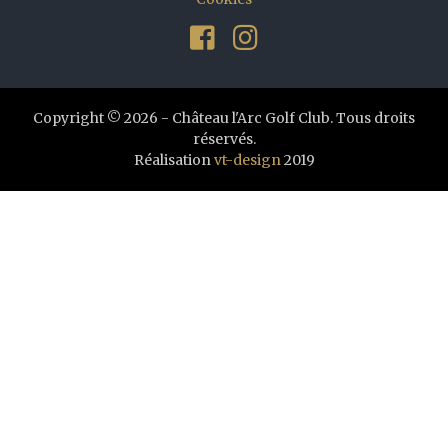
Copyright © 2026 - Château l'Arc Golf Club. Tous droits
réservés.
Réalisation
vt-design
2019