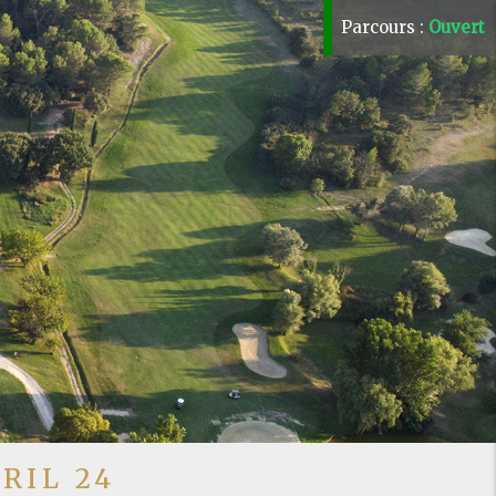
Parcours :
Ouvert
RIL 24