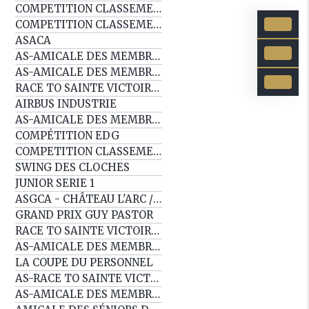
COMPETITION CLASSEMENT EDG
COMPETITION CLASSEMENT EDG
ASACA
AS-AMICALE DES MEMBRES (COPY)
AS-AMICALE DES MEMBRES
RACE TO SAINTE VICTOIRE EP2
AIRBUS INDUSTRIE
AS-AMICALE DES MEMBRES
COMPÉTITION EDG
COMPETITION CLASSEMENT EDG
SWING DES CLOCHES
JUNIOR SERIE 1
ASGCA - CHÂTEAU L'ARC / BARBAROUX
GRAND PRIX GUY PASTOR
RACE TO SAINTE VICTOIRE EP1
AS-AMICALE DES MEMBRES
LA COUPE DU PERSONNEL
AS-RACE TO SAINTE VICTOIRE EP7
AS-AMICALE DES MEMBRES