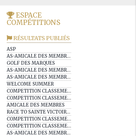
ESPACE
COMPÉTITIONS
RÉSULTATS PUBLIÉS
ASP
AS-AMICALE DES MEMBRES 18T
GOLF DES MARQUES
AS-AMICALE DES MEMBRES 18T
AS-AMICALE DES MEMBRES 9T
WELCOME SUMMER
COMPETITION CLASSEMENT EDG
COMPETITION CLASSEMENT EDG
AMICALE DES MEMBRES
RACE TO SAINTE VICTOIRE EP3
COMPETITION CLASSEMENT EDG
COMPETITION CLASSEMENT EDG
AS-AMICALE DES MEMBRES