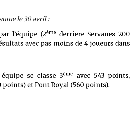
aume le 30 avril :
ème
ar l’équipe (2
derriere Servanes 200
résultats avec pas moins de 4 joueurs dans
ème
e équipe se classe 3
avec 543 points,
 points) et Pont Royal (560 points).
.