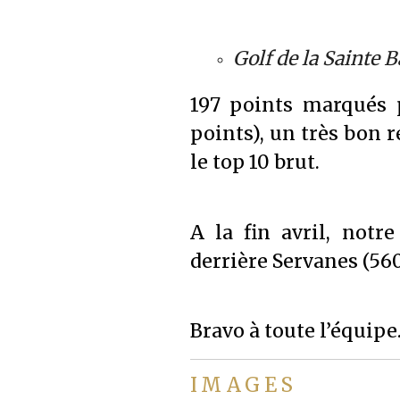
Golf de la Sainte B
197 points marqués p
points), un très bon 
le top 10 brut.
A la fin avril, notr
derrière Servanes (560
Bravo à toute l’équipe
IMAGES