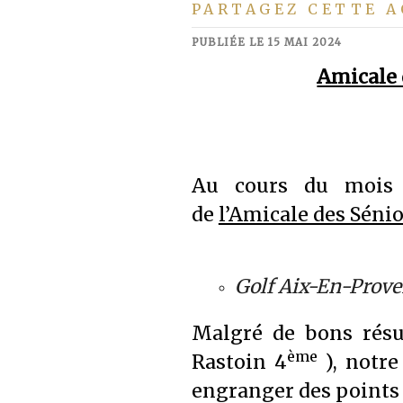
PARTAGEZ CETTE A
PUBLIÉE LE 15 MAI 2024
Amicale 
Au cours du mois 
de
l’Amicale des Sénio
Golf Aix-En-Proven
Malgré de bons résu
ème
Rastoin 4
), notre
engranger des points