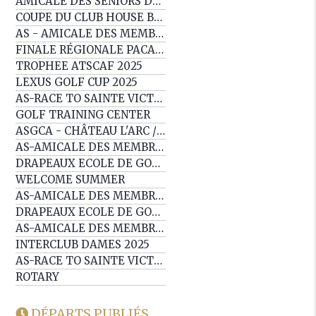
AMICALE DES SÉNIORS DE PROVENCE
COUPE DU CLUB HOUSE BY BEAU DOMAINE
AS - AMICALE DES MEMBRES
FINALE RÉGIONALE PACA SOMABAY WORLD CUP
TROPHEE ATSCAF 2025
LEXUS GOLF CUP 2025
AS-RACE TO SAINTE VICTOIRE EP6
GOLF TRAINING CENTER
ASGCA - CHÂTEAU L'ARC / ESTEREL
AS-AMICALE DES MEMBRES
DRAPEAUX ECOLE DE GOLF
WELCOME SUMMER
AS-AMICALE DES MEMBRES
DRAPEAUX ECOLE DE GOLF
AS-AMICALE DES MEMBRES
INTERCLUB DAMES 2025
AS-RACE TO SAINTE VICTOIRE EP5 / SWC
ROTARY
DÉPARTS PUBLIÉS