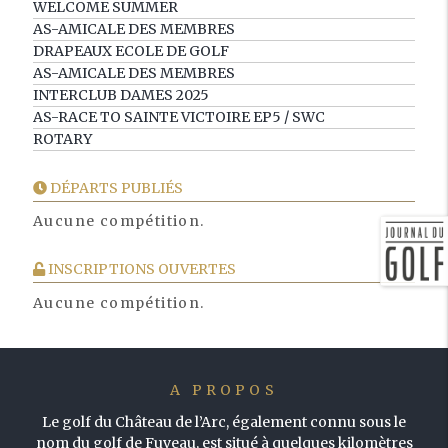
WELCOME SUMMER
AS-AMICALE DES MEMBRES
DRAPEAUX ECOLE DE GOLF
AS-AMICALE DES MEMBRES
INTERCLUB DAMES 2025
AS-RACE TO SAINTE VICTOIRE EP5 / SWC
ROTARY
DÉPARTS PUBLIÉS
Aucune compétition.
INSCRIPTIONS OUVERTES
Aucune compétition.
A PROPOS
Le golf du Château de l’Arc, également connu sous le
nom du golf de Fuveau, est situé à quelques kilomètres