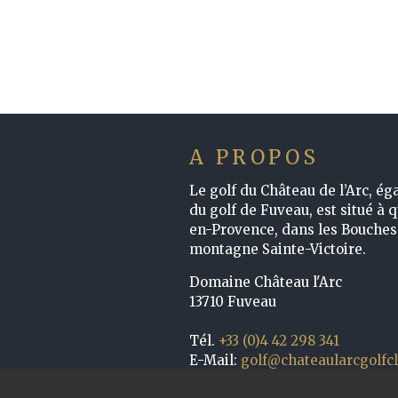
A PROPOS
Le golf du Château de l’Arc, é
du golf de Fuveau, est situé à 
en-Provence, dans les Bouches 
montagne Sainte-Victoire.
Domaine Château l'Arc
13710 Fuveau
Tél.
+33 (0)4 42 298 341
E-Mail:
golf@chateaularcgolfc