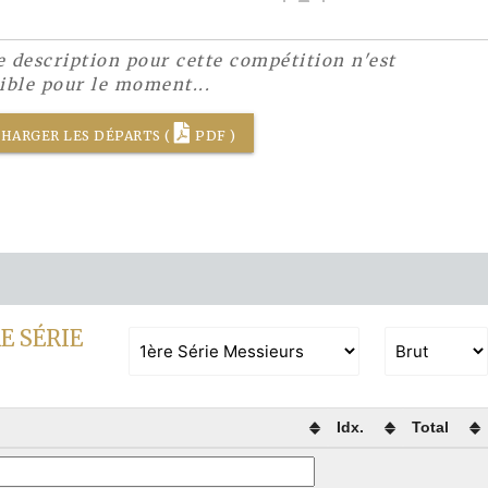
 description pour cette compétition n'est
ible pour le moment...
HARGER LES DÉPARTS (
PDF )
E SÉRIE
Idx.
Total