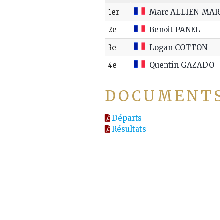
1er
Marc ALLIEN-MAR
2e
Benoit PANEL
3e
Logan COTTON
4e
Quentin GAZADO
DOCUMENT
Départs
Résultats