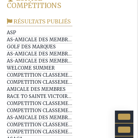
COMPÉTITIONS
RÉSULTATS PUBLIÉS
ASP
AS-AMICALE DES MEMBRES 18T
GOLF DES MARQUES
AS-AMICALE DES MEMBRES 18T
AS-AMICALE DES MEMBRES 9T
WELCOME SUMMER
COMPETITION CLASSEMENT EDG
COMPETITION CLASSEMENT EDG
AMICALE DES MEMBRES
RACE TO SAINTE VICTOIRE EP3
COMPETITION CLASSEMENT EDG
COMPETITION CLASSEMENT EDG
AS-AMICALE DES MEMBRES
COMPETITION CLASSEMENT EDG
COMPETITION CLASSEMENT EDG