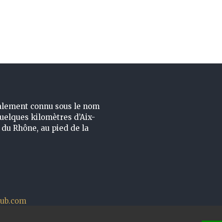
galement connu sous le nom
quelques kilomètres d’Aix-
du Rhône, au pied de la
lub.com