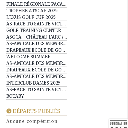
FINALE RÉGIONALE PACA SOMABAY WORLD CUP
TROPHEE ATSCAF 2025
LEXUS GOLF CUP 2025
AS-RACE TO SAINTE VICTOIRE EP6
GOLF TRAINING CENTER
ASGCA - CHÂTEAU L'ARC / ESTEREL
AS-AMICALE DES MEMBRES
DRAPEAUX ECOLE DE GOLF
WELCOME SUMMER
AS-AMICALE DES MEMBRES
DRAPEAUX ECOLE DE GOLF
AS-AMICALE DES MEMBRES
INTERCLUB DAMES 2025
AS-RACE TO SAINTE VICTOIRE EP5 / SWC
ROTARY
DÉPARTS PUBLIÉS
Aucune compétition.