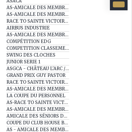
ASACA
AS-AMICALE DES MEMBRES (COPY)
AS-AMICALE DES MEMBRES
RACE TO SAINTE VICTOIRE EP2
AIRBUS INDUSTRIE
AS-AMICALE DES MEMBRES
COMPÉTITION EDG
COMPETITION CLASSEMENT EDG
SWING DES CLOCHES
JUNIOR SERIE 1
ASGCA - CHÂTEAU L'ARC / BARBAROUX
GRAND PRIX GUY PASTOR
RACE TO SAINTE VICTOIRE EP1
AS-AMICALE DES MEMBRES
LA COUPE DU PERSONNEL
AS-RACE TO SAINTE VICTOIRE EP7
AS-AMICALE DES MEMBRES
AMICALE DES SÉNIORS DE PROVENCE
COUPE DU CLUB HOUSE BY BEAU DOMAINE
AS - AMICALE DES MEMBRES