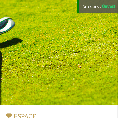
Parcours :
Ouvert
ESPACE