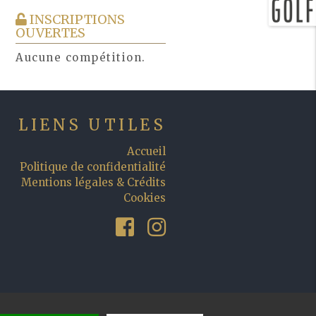
INSCRIPTIONS
OUVERTES
Aucune compétition.
LIENS UTILES
Accueil
Politique de confidentialité
Mentions légales & Crédits
Cookies