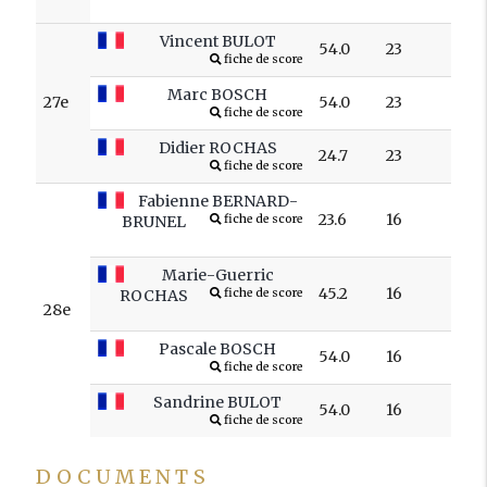
Vincent BULOT
54.0
23
fiche de score
Marc BOSCH
27e
54.0
23
fiche de score
Didier ROCHAS
24.7
23
fiche de score
Fabienne BERNARD-
23.6
16
BRUNEL
fiche de score
Marie-Guerric
45.2
16
ROCHAS
fiche de score
28e
Pascale BOSCH
54.0
16
fiche de score
Sandrine BULOT
54.0
16
fiche de score
DOCUMENTS