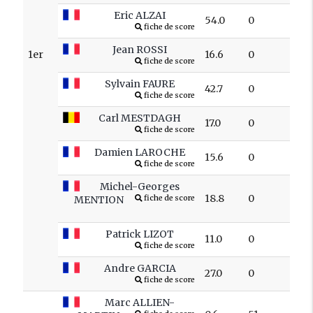
Eric ALZAI
54.0
0
fiche de score
Jean ROSSI
1er
16.6
0
fiche de score
Sylvain FAURE
42.7
0
fiche de score
Carl MESTDAGH
17.0
0
fiche de score
Damien LAROCHE
15.6
0
fiche de score
Michel-Georges
18.8
0
MENTION
fiche de score
Patrick LIZOT
11.0
0
fiche de score
Andre GARCIA
27.0
0
fiche de score
Marc ALLIEN-