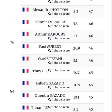
fiche de score
Alexandre HOTTON
8.3
47
fiche de score
Thomas SEMLER
3.3
46
fiche de score
Arthur KAROUBY
1.1
46
fiche de score
7e
Paul AUBERT
20.9
46
fiche de score
Gael STEFANI
3.1
46
fiche de score
Thuy LE
fiche de score
14.7
45
Fabien GAZADO
18.5
45
fiche de score
8e
Quentin GAZADO
10.1
45
fiche de score
Thuan LE
fiche de score
8.1
45