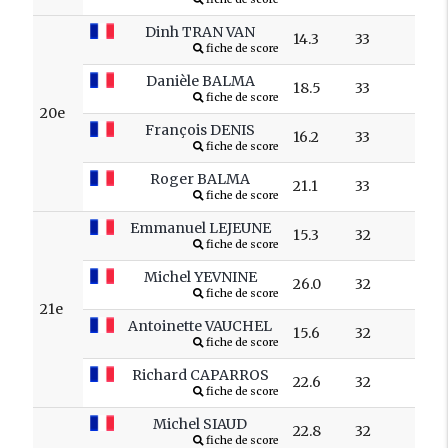
Dinh TRAN VAN
14.3
33
fiche de score
Danièle BALMA
18.5
33
fiche de score
20e
François DENIS
16.2
33
fiche de score
Roger BALMA
21.1
33
fiche de score
Emmanuel LEJEUNE
15.3
32
fiche de score
Michel YEVNINE
26.0
32
fiche de score
21e
Antoinette VAUCHEL
15.6
32
fiche de score
Richard CAPARROS
22.6
32
fiche de score
Michel SIAUD
22.8
32
fiche de score