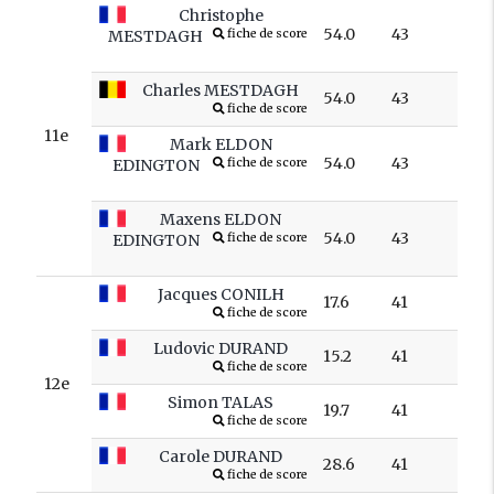
Christophe
54.0
43
MESTDAGH
fiche de score
Charles MESTDAGH
54.0
43
fiche de score
11e
Mark ELDON
54.0
43
EDINGTON
fiche de score
Maxens ELDON
54.0
43
EDINGTON
fiche de score
Jacques CONILH
17.6
41
fiche de score
Ludovic DURAND
15.2
41
fiche de score
12e
Simon TALAS
19.7
41
fiche de score
Carole DURAND
28.6
41
fiche de score