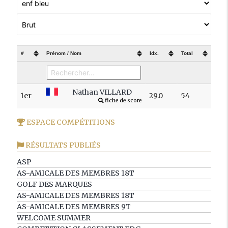
#
Prénom / Nom
Idx.
Total
Nathan VILLARD
1er
29.0
54
fiche de score
ESPACE COMPÉTITIONS
RÉSULTATS PUBLIÉS
ASP
AS-AMICALE DES MEMBRES 18T
GOLF DES MARQUES
AS-AMICALE DES MEMBRES 18T
AS-AMICALE DES MEMBRES 9T
WELCOME SUMMER