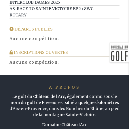
INTERCLUB DAMES 2025
AS-RACE TO SAINTE VICTOIRE EP5 / SWC
ROTARY
DÉPARTS PUBLIÉS
Aucune compétition.
INSCRIPTIONS OUVERTES
Aucune compétition.
A PROPOS
Le golf du Château de l’Arc, également connu sous le
nom du golf de Fuveau, est situé à quelques kilomètres
d’Aix-en-Provence, dans les Bouches du Rhône, au pied
de la montagne Sainte-Victoire.
Domaine Château l'Arc