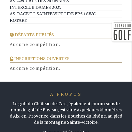
AS-AMICALE DES MEMBRES
INTERCLUB DAMES 2025
AS-RACE TO SAINTE VICTOIRE EP5 / SWC
ROTARY
DÉPARTS PUBLIÉS
Aucune compétition.
INSCRIPTIONS OUVERTES
Aucune compétition.
A PROPOS
Le golf du Château de l’Arc, également connu sous le
nom du golf de Fuveau, est situé à quelques kilomètres
d’Aix-en-Provence, dans les Bouches du Rhône, au pied
de la montagne Sainte-Victoire.