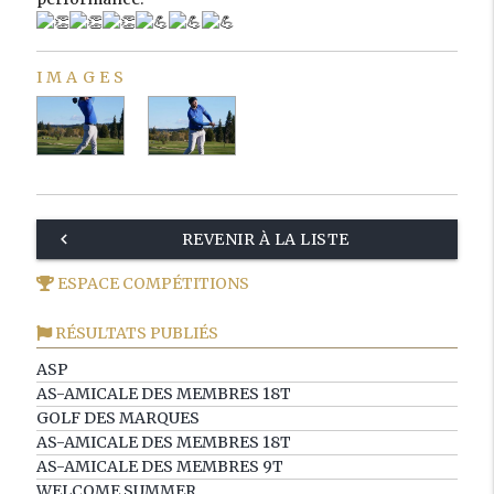
IMAGES
keyboard_arrow_left
REVENIR À LA LISTE
ESPACE COMPÉTITIONS
RÉSULTATS PUBLIÉS
ASP
AS-AMICALE DES MEMBRES 18T
GOLF DES MARQUES
AS-AMICALE DES MEMBRES 18T
AS-AMICALE DES MEMBRES 9T
WELCOME SUMMER